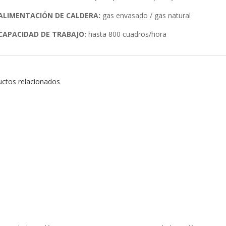
ALIMENTACIÓN DE CALDERA:
gas envasado / gas natural
CAPACIDAD DE TRABAJO:
hasta 800 cuadros/hora
ctos relacionados