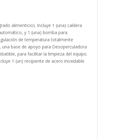
rado alimenticio). Incluye 1 (una) caldera
 automático, y 1 (una) bomba para
regulación de temperatura totalmente
s, una base de apoyo para Desoperculadora
tible, para facilitar la limpieza del equipo.
cluye 1 (un) recipiente de acero inoxidable