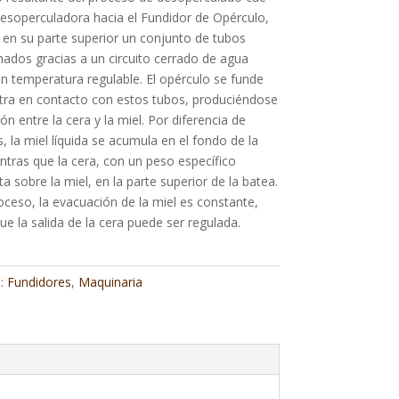
esoperculadora hacia el Fundidor de Opérculo,
en su parte superior un conjunto de tubos
nados gracias a un circuito cerrado de agua
on temperatura regulable. El opérculo se funde
tra en contacto con estos tubos, produciéndose
ón entre la cera y la miel. Por diferencia de
, la miel líquida se acumula en el fondo de la
ntras que la cera, con un peso específico
a sobre la miel, en la parte superior de la batea.
oceso, la evacuación de la miel es constante,
ue la salida de la cera puede ser regulada.
s:
Fundidores
,
Maquinaria