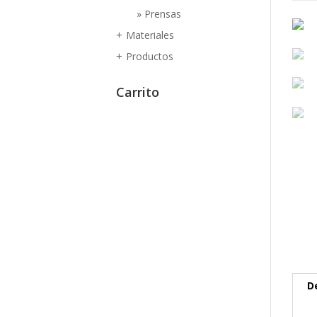
Prensas
Materiales
+
Productos
+
Carrito
D